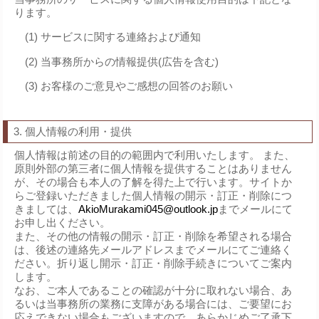
ります。
サービスに関する連絡および通知
当事務所からの情報提供(広告を含む)
お客様のご意見やご感想の回答のお願い
3. 個人情報の利用・提供
個人情報は前述の目的の範囲内で利用いたします。 また、
原則外部の第三者に個人情報を提供することはありません
が、その場合も本人の了解を得た上で行います。サイトか
らご登録いただきました個人情報の開示・訂正・削除につ
きましては、
AkioMurakami045@outlook.jp
までメールにて
お申し出ください。
また、その他の情報の開示・訂正・削除を希望される場合
は、後述の連絡先メールアドレスまでメールにてご連絡く
ださい。折り返し開示・訂正・削除手続きについてご案内
します。
なお、ご本人であることの確認が十分に取れない場合、あ
るいは当事務所の業務に支障がある場合には、ご要望にお
応えできない場合もございますので、あらかじめご了承下