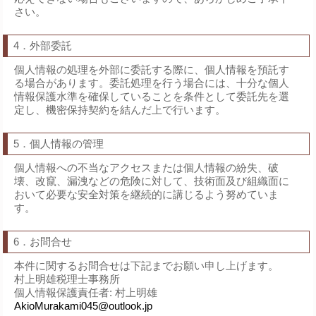
さい。
4．外部委託
個人情報の処理を外部に委託する際に、個人情報を預託す
る場合があります。委託処理を行う場合には、十分な個人
情報保護水準を確保していることを条件として委託先を選
定し、機密保持契約を結んだ上で行います。
5．個人情報の管理
個人情報への不当なアクセスまたは個人情報の紛失、破
壊、改竄、漏洩などの危険に対して、技術面及び組織面に
おいて必要な安全対策を継続的に講じるよう努めていま
す。
6．お問合せ
本件に関するお問合せは下記までお願い申し上げます。
村上明雄税理士事務所
個人情報保護責任者: 村上明雄
AkioMurakami045@outlook.jp